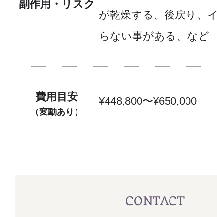
副作用・リスク
が乾燥する、後戻り、
らない事がある、など
費用目安
¥448,800〜¥650,000
（変動あり）
CONTACT