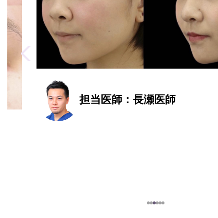
Previous
担当医師：長瀬医師
1
2
3
4
5
6