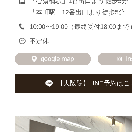
「心斎橋駅」1番出口より徒歩5分
「本町駅」12番出口より徒歩5分
10:00〜19:00（最終受付18:00まで
不定休
google map
i
【大阪院】LINE予約は