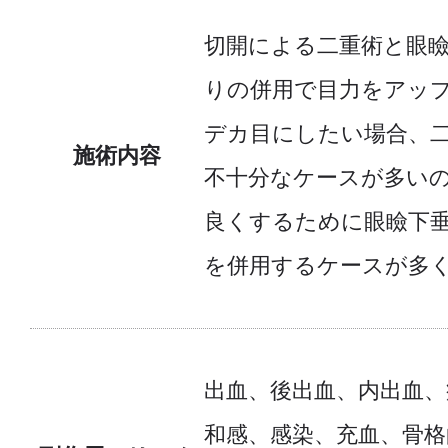
切開による二重術と眼
りの併用で目力をアッ
デカ目にしたい場合、
施術内容
不十分なケースが多い
良くするために眼瞼下
を併用するケースが多
出血、後出血、内出血、
和感、感染、充血、骨格