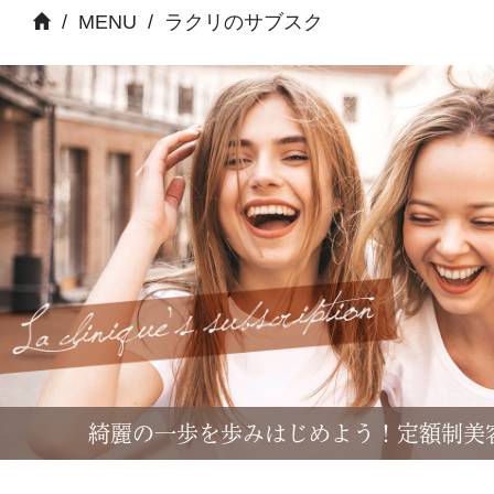
/
MENU
/
ラクリのサブスク
綺麗の一歩を歩みはじめよう！定額制美