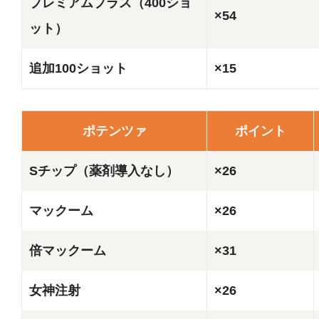
プレミアムプラス（400ショ
×54
ット）
追加100ショット
×15
ポテンツァ
ポイント
Sチップ（薬剤導入なし）
×26
マックーム
×26
倍マックーム
×31
女神注射
×26