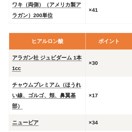
ワキ（両側）（アメリカ製ア
×41
ラガン）200単位
ヒアルロン酸
ポイント
アラガン社 ジュビダーム 1本
×30
1cc
チャウムプレミアム（ほうれ
い線、ゴルゴ、頬、鼻翼基
×17
部）
ニュービア
×34