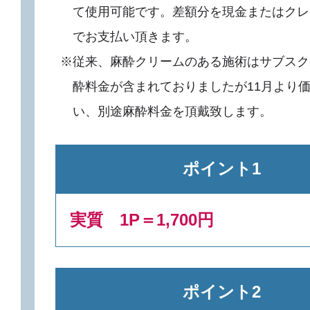
て使用可能です。差額分を現金またはクレ
でお支払い頂きます。
※従来、麻酔クリームのある施術はサブスク
酔料金が含まれておりましたが11月より
い、別途麻酔料金を頂戴致します。
ポイント1
実質 1P＝1,700円
ポイント2