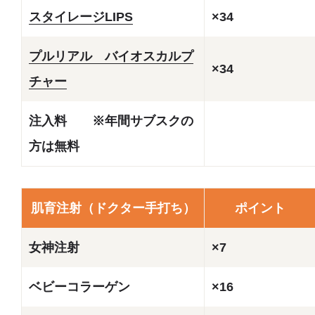
スタイレージLIPS
×34
プルリアル バイオスカルプ
×34
チャー
注入料 ※年間サブスクの
方は無料
肌育注射（ドクター手打ち）
ポイント
女神注射
×7
ベビーコラーゲン
×16