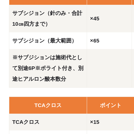
サブシジョン（針のみ・合計
×45
10㎝四方まで）
サブシジョン（最大範囲）
×65
※サブジションは施術代とし
て別途6P※ボライト付き、別
途ヒアルロン酸本数分
TCAクロス
ポイント
TCAクロス
×15