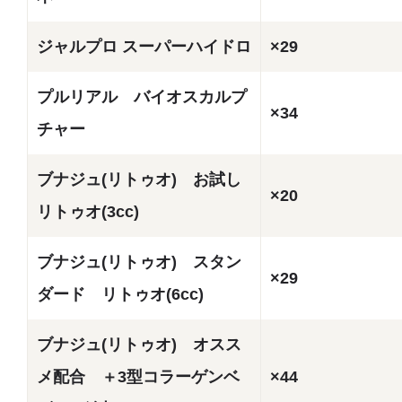
ジャルプロ スーパーハイドロ
×29
プルリアル バイオスカルプ
×34
チャー
ブナジュ(リトゥオ) お試し
×20
リトゥオ(3cc)
ブナジュ(リトゥオ) スタン
×29
ダード リトゥオ(6cc)
ブナジュ(リトゥオ) オスス
メ配合 ＋3型コラーゲンベ
×44