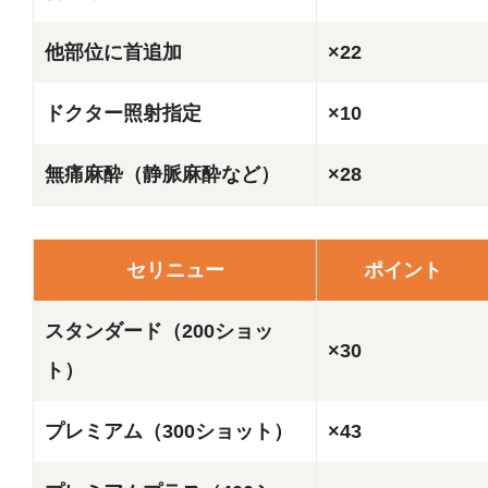
他部位に首追加
×22
ドクター照射指定
×10
無痛麻酔（静脈麻酔など）
×28
セリニュー
ポイント
スタンダード（200ショッ
×30
ト）
プレミアム（300ショット）
×43