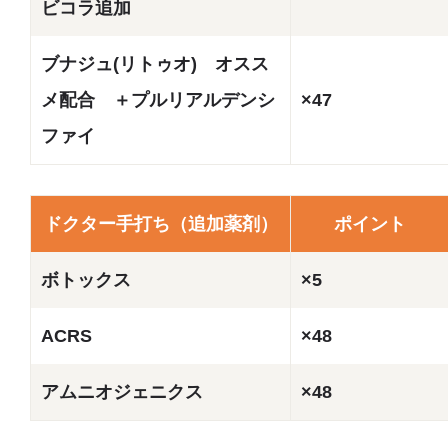
ビコラ追加
ブナジュ(リトゥオ) オスス
メ配合 ＋プルリアルデンシ
×47
ファイ
ドクター手打ち（追加薬剤）
ポイント
ボトックス
×5
ACRS
×48
アムニオジェニクス
×48