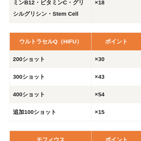
ミンB12・ビタミンC・グリ
×18
シルグリシン・Stem Cell
ウルトラセルQ（HIFU）
ポイント
200ショット
×30
300ショット
×43
400ショット
×54
追加100ショット
×15
モフィウス
ポイント