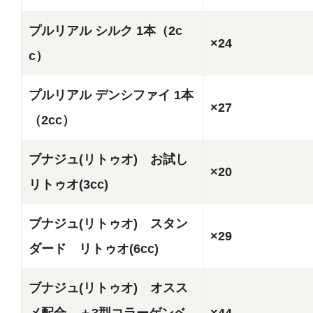
プルリアル シルク 1本（2c
×24
c）
プルリアル デンシファイ 1本
×27
（2cc）
ブナジュ(リトゥオ) お試し
×20
リトゥオ(3cc)
ブナジュ(リトゥオ) スタン
×29
ダード リトゥオ(6cc)
ブナジュ(リトゥオ) オスス
メ配合 ＋3型コラーゲンベ
×44