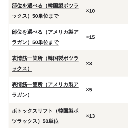
部位を選べる（韓国製ボツラ
×10
ックス）50単位まで
部位を選べる（アメリカ製ア
×15
ラガン）50単位まで
表情筋一箇所（韓国製ボツラ
×3
ックス）
表情筋一箇所（アメリカ製ア
×5
ラガン）
ボトックスリフト（韓国製ボ
×13
ツラックス）50単位