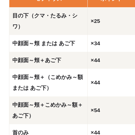
目の下（クマ・たるみ・シ
×25
ワ）
中顔面～頬 または あご下
×34
中顔面～頬＋あご下
×44
中顔面～頬＋（こめかみ～額
×44
または あご下）
中顔面～頬＋こめかみ～額＋
×54
あご下）
首のみ
×44