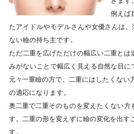
きます
例えば
たアイドルやモデルさんや女優さんは、
ない瞼の持ち主です。
ただ二重を広げただけの幅広い二重とは
みがないことで幅広く見える自然な目に
元々一重瞼の方で、二重にはしたくない
の適応になります。
奥二重で二重そのものを変えたくない方
す。二重の形を変えずに瞼の変化を出す
す。