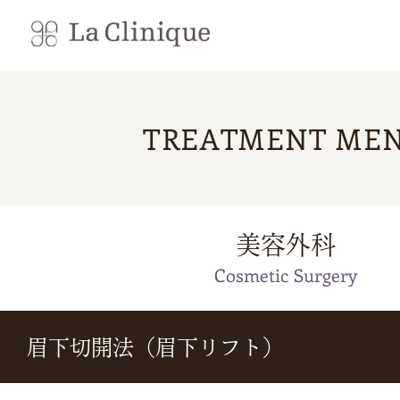
TREATMENT ME
美容外科
Cosmetic Surgery
眉下切開法（眉下リフト）