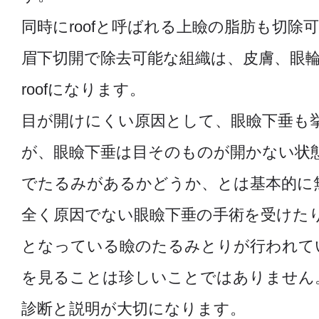
同時にroofと呼ばれる上瞼の脂肪も切除
眉下切開で除去可能な組織は、皮膚、眼
roofになります。
目が開けにくい原因として、眼瞼下垂も
が、眼瞼下垂は目そのものが開かない状
でたるみがあるかどうか、とは基本的に
全く原因でない眼瞼下垂の手術を受けた
となっている瞼のたるみとりが行われて
を見ることは珍しいことではありません
診断と説明が大切になります。