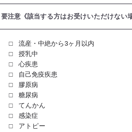
要注意《該当する方はお受けいただけない
流産・中絶から3ヶ月以内
授乳中
心疾患
自己免疫疾患
膠原病
糖尿病
てんかん
感染症
アトピー