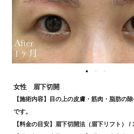
女性 眉下切開
【施術内容】目の上の皮膚・筋肉・脂肪の除
です。
【料金の目安】眉下切開法（眉下リフト） / 32