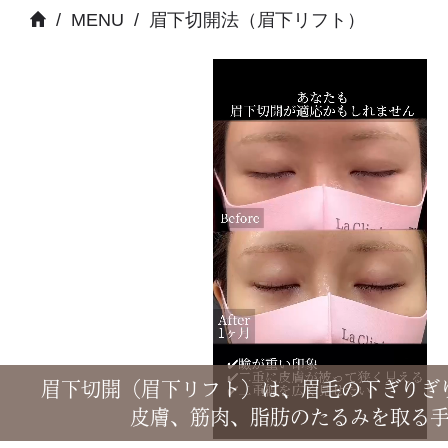
/
MENU
/
眉下切開法（眉下リフト）
眉下切開（眉下リフト）は、眉毛の下ぎりぎ
皮膚、筋肉、脂肪のたるみを取る