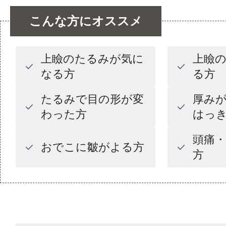
こんな方にオススメ
上瞼のたるみが気に
上瞼
なる方
る方
たるみで目の形が変
厚み
わった方
はっ
頭痛
おでこに皺がよる方
方