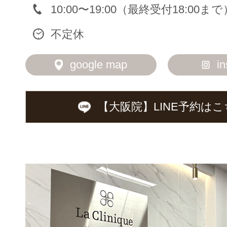
10:00〜19:00（最終受付18:00まで
不定休
google map
i
【大阪院】LINE予約は