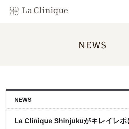
NEWS
NEWS
La Clinique Shinjukuがキレ