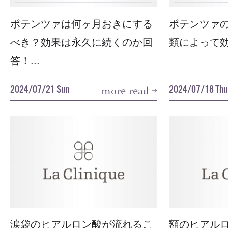
ポテンツァは何ヶ月おきにする
ポテンツァ
べき？効果は永久に続くのか回
類によって効
答！...
2024/07/21 Sun
2024/07/18 Thu
more read
涙袋のヒアルロン酸が流れるこ
額のヒアル