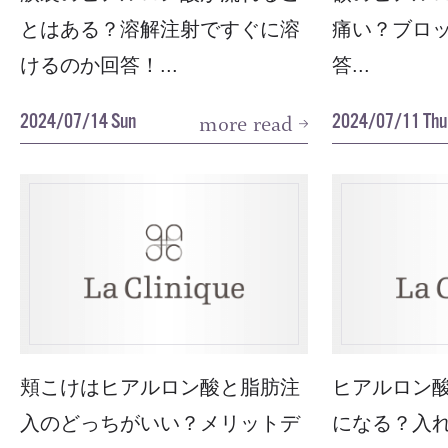
とはある？溶解注射ですぐに溶
痛い？ブロ
けるのか回答！...
答...
2024/07/14 Sun
2024/07/11 Thu
more read
頬こけはヒアルロン酸と脂肪注
ヒアルロン
入のどっちがいい？メリットデ
になる？入