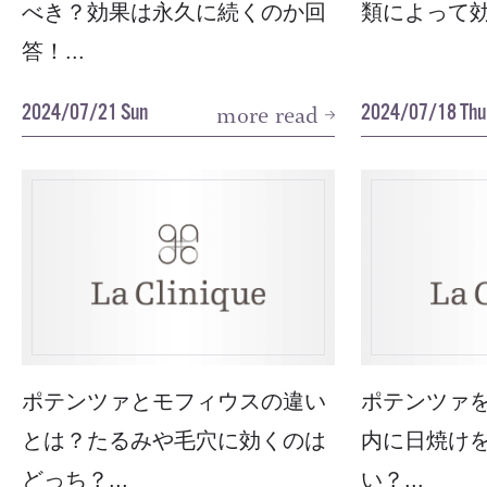
べき？効果は永久に続くのか回
類によって効
答！...
2024/07/21 Sun
2024/07/18 Thu
more read
ポテンツァとモフィウスの違い
ポテンツァ
とは？たるみや毛穴に効くのは
内に日焼け
どっち？...
い？...