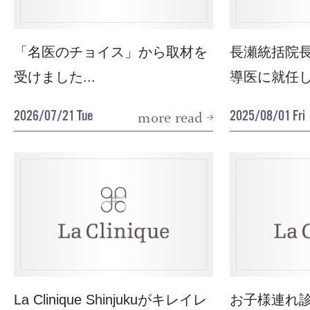
「名医のチョイス」から取材を
長瀬統括院長が 
受けました...
導医に就任しま
2026/07/21 Tue
2025/08/01 Fri
more read
La Clinique Shinjukuがキレイレ
お子様連れ診察