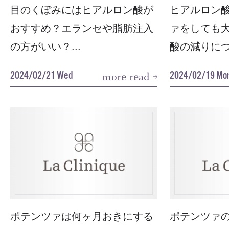
目のくぼみにはヒアルロン酸が
ヒアルロン
おすすめ？エランセや脂肪注入
ァをしても
の方がいい？...
酸の減りについ
2024/02/21 Wed
2024/02/19 Mo
more read
ポテンツァは何ヶ月おきにする
ポテンツァ