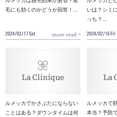
ルメッカは脱毛効果がある？産
ルメッカと
毛にも効くのかどうか回答！...
いは？シミ
っち？...
2024/02/17 Sat
2024/02/16 Fri
more read
ルメッカでかさぶたにならない
ルメッカで
ことはある？ダウンタイムは何
本当？予防