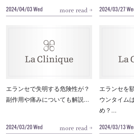
2024/04/03 Wed
2024/03/27 We
more read
エランセで失明する危険性が？
エランセを
副作用や痛みについても解説...
ウンタイム
め？...
2024/03/20 Wed
2024/03/13 We
more read