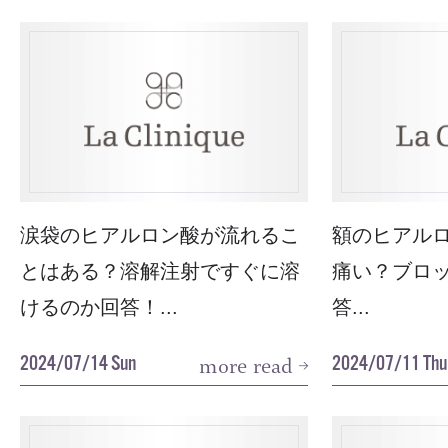
涙袋のヒアルロン酸が流れるこ
額のヒアル
とはある？溶解注射ですぐに溶
痛い？ブロ
けるのか回答！...
答...
2024/07/14 Sun
2024/07/11 Thu
more read