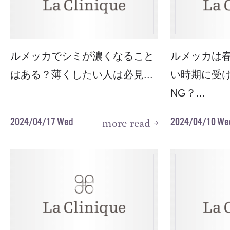
ルメッカでシミが濃くなること
ルメッカは
はある？薄くしたい人は必見...
い時期に受
NG？...
2024/04/17 Wed
2024/04/10 We
more read