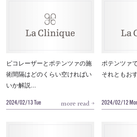
ピコレーザーとポテンツァの施
ポテンツァ
術間隔はどのくらい空ければい
それともおす
いか解説...
2024/02/13 Tue
2024/02/12 Mo
more read