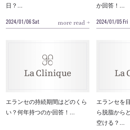
日？...
か回答！...
2024/01/06 Sat
2024/01/05 Fri
more read
エランセの持続期間はどのくら
エランセを
い？何年持つのか回答！...
ら脱脂から
空ける？...