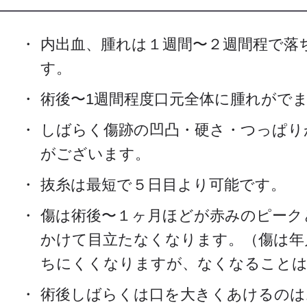
内出血、腫れは１週間〜２週間程で落
す。
術後〜1週間程度口元全体に腫れがで
しばらく傷跡の凹凸・硬さ・つっぱり
がございます。
抜糸は最短で５日目より可能です。
傷は術後〜１ヶ月ほどが赤みのピーク
かけて目立たなくなります。（傷は年
ちにくくなりますが、なくなること
術後しばらくは口を大きくあけるのは