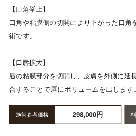
【口角挙上】
口角や粘膜側の切開により下がった口角
術です。
【口唇拡大】
唇の粘膜部分を切開し、皮膚を外側に延
合することで唇にボリュームを出します
298,000円
施術参考価格