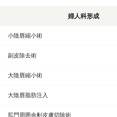
婦人科形成
小陰唇縮小術
副皮除去術
大陰唇縮小術
大陰唇脂肪注入
肛門周囲余剰皮膚切除術