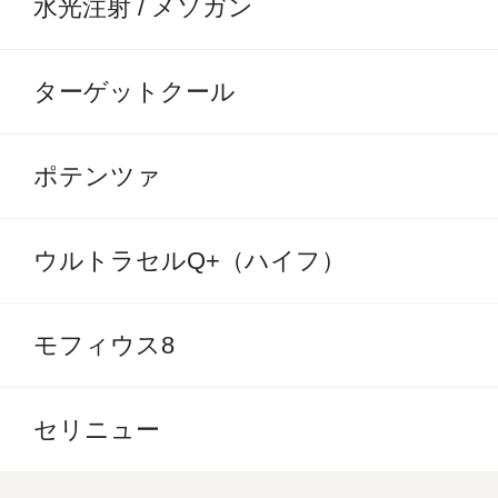
水光注射 / メソガン
ターゲットクール
ポテンツァ
ウルトラセルQ+（ハイフ）
モフィウス8
セリニュー