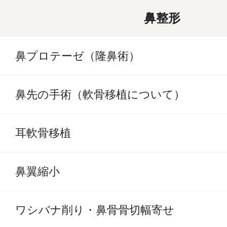
鼻整形
鼻プロテーゼ（隆鼻術）
鼻先の手術（軟骨移植について）
耳軟骨移植
鼻翼縮小
ワシバナ削り・鼻骨骨切幅寄せ