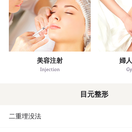
美容注射
婦
Injection
Gy
目元整形
二重埋没法