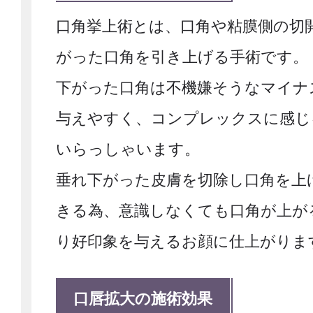
口角挙上術とは、口角や粘膜側の切
がった口角を引き上げる手術です。
下がった口角は不機嫌そうなマイナ
与えやすく、コンプレックスに感じ
いらっしゃいます。
垂れ下がった皮膚を切除し口角を上
きる為、意識しなくても口角が上が
り好印象を与えるお顔に仕上がりま
口唇拡大の施術効果