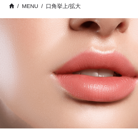
/
MENU
/
口角挙上/拡大