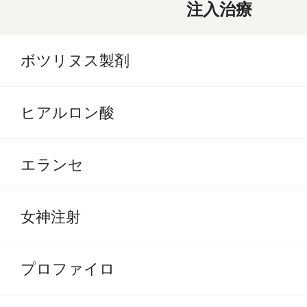
注入治療
ボツリヌス製剤
ヒアルロン酸
エランセ
女神注射
プロファイロ