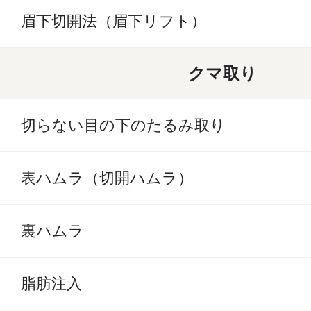
眉下切開法（眉下リフト）
クマ取り
切らない目の下のたるみ取り
表ハムラ（切開ハムラ）
裏ハムラ
脂肪注入