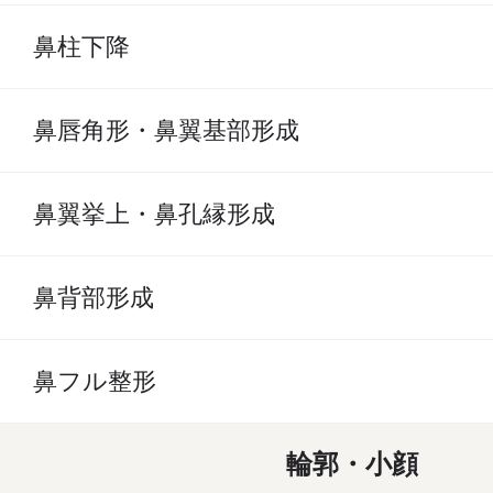
鼻柱下降
鼻唇角形・鼻翼基部形成
鼻翼挙上・鼻孔縁形成
鼻背部形成
鼻フル整形
輪郭・小顔